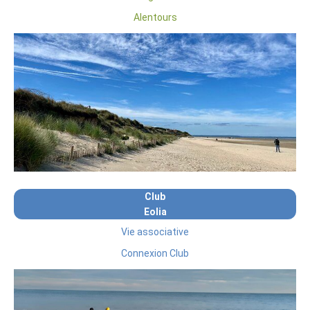
Alentours
Club
Eolia
Vie associative
Connexion Club