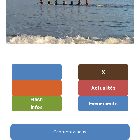
X
Actualités
Flash
Événements
Infos
Contactez-nous