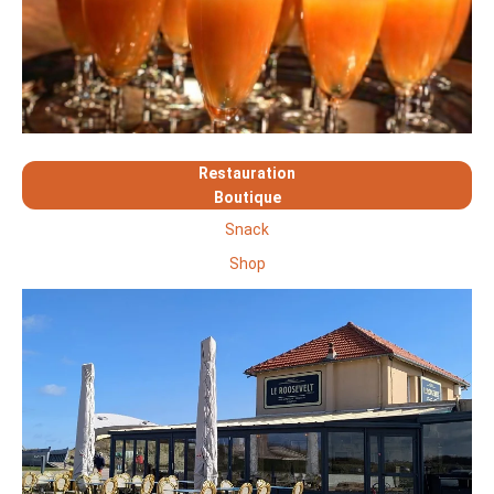
Restauration
Boutique
Snack
Shop