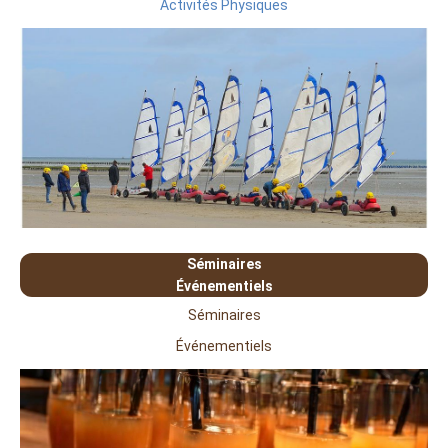
Activités Physiques
Séminaires
Événementiels
Séminaires
Événementiels