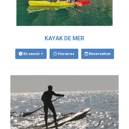
KAYAK DE MER
En savoir +
Horaires
Réservation