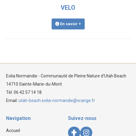
VELO
En savoir +
Eolia Normandie - Communauté de Pleine Nature d'Utah Beach
14710 Sainte-Marie-du-Mont
Tél: 06 42 57 14 18
Email:
utah-beach.eolia-normandie@orange.fr
Navigation
Suivez-nous
Accueil