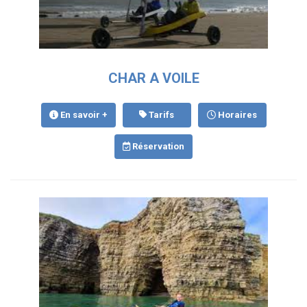
CHAR A VOILE
En savoir +
Tarifs
Horaires
Réservation