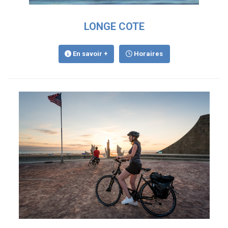
LONGE COTE
En savoir +
Horaires