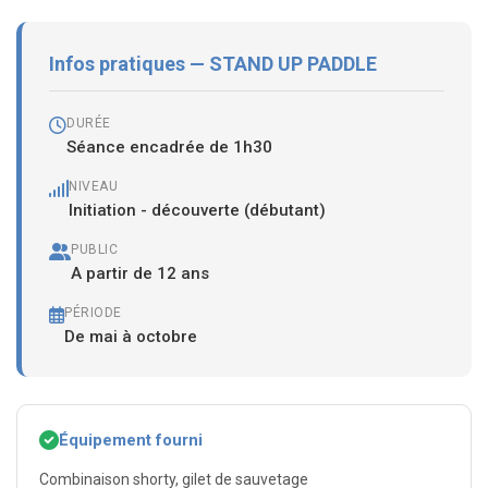
Infos pratiques — STAND UP PADDLE
DURÉE
Séance encadrée de 1h30
NIVEAU
Initiation - découverte (débutant)
PUBLIC
A partir de 12 ans
PÉRIODE
De mai à octobre
Équipement fourni
Combinaison shorty, gilet de sauvetage