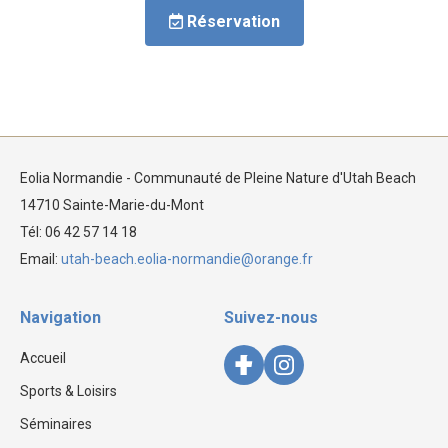
Réservation
Eolia Normandie - Communauté de Pleine Nature d'Utah Beach
14710 Sainte-Marie-du-Mont
Tél: 06 42 57 14 18
Email:
utah-beach.eolia-normandie@orange.fr
Navigation
Suivez-nous
Accueil
Sports & Loisirs
Séminaires