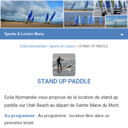
Sports & Loisirs Menu
Eolia Normandie
>
Sports et Loisirs
> STAND UP PADDLE
STAND UP PADDLE
Eolia Normandie vous propose de la location de stand up
paddle sur Utah Beach au départ de Sainte Marie du Mont.
Au programme :
Au programme : location libre dans un
périmètre limité.