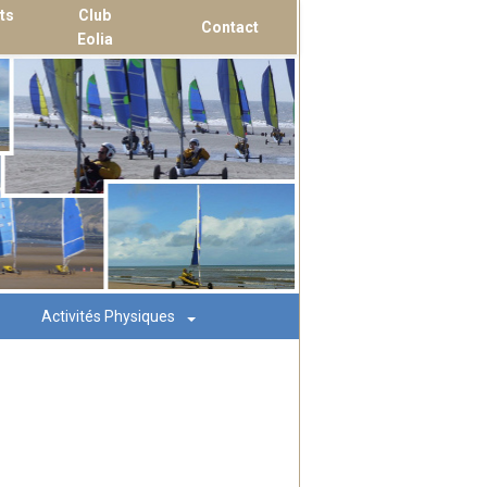
ts
Club
Contact
Eolia
Activités Physiques