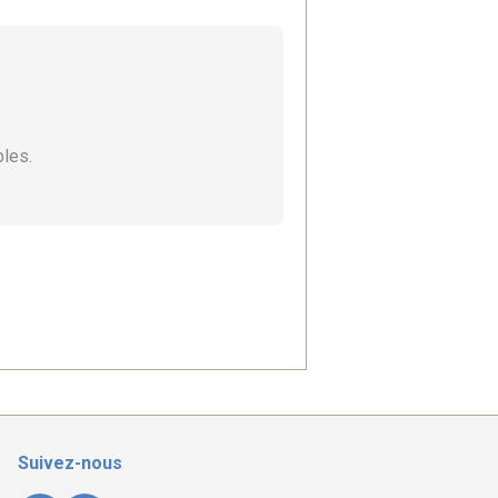
bles.
Suivez-nous